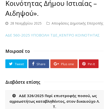
Κοινότητας Δήμου Ιστιαίας –
Αιδηψού».
28 Νοεμβρίου 2025
Αποφάσεις Δημοτικής Επιτροπής
ΑΔΕ 560-2025 ΥΠΟΒΟΛΗ ΤΔΕ_ΚΕΝΤΡΟ ΚΟΙΝΟΤΗΤΑΣ
Μοιρασέ το
Tweet
Share
Plus one
Pin It
Διαβάστε επίσης
ΑΔΕ 326/2025 Περί επιστροφής ποσού, ως
αχρεωστήτως καταβληθέντος, στον δικαιούχο Λ.
Τ.