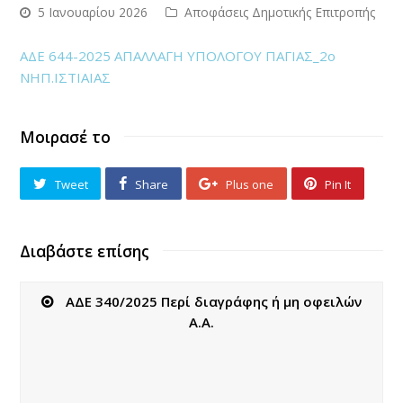
5 Ιανουαρίου 2026
Αποφάσεις Δημοτικής Επιτροπής
ΑΔΕ 644-2025 ΑΠΑΛΛΑΓΗ ΥΠΟΛΟΓΟΥ ΠΑΓΙΑΣ_2ο
ΝΗΠ.ΙΣΤΙΑΙΑΣ
Μοιρασέ το
Tweet
Share
Plus one
Pin It
Διαβάστε επίσης
ΑΔΕ 340/2025 Περί διαγράφης ή μη οφειλών
Α.Α.