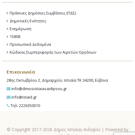
Πράσινες Δημόσιες Συμβάσεις (ΠΔΣ)
Δημοτικές Ενότητες
Ενημέρωση
15808
Προσωπικά Δεδομένα
Κώδικας Συμπεριφοράς των Αιρετών Οργάνων
Επικοινωνία
28ης Οκτωβρίου 2, Δημαρχείο, Ιστιαία ΤΚ 34200, Εύβοια
info@dimosistiaiasaidipsou.gr
info@istaid.gr
Τηλ: 2226350010
© Copyright 2017-2026 Δήμος Ιστιαίας-Αιδηψού | Powered by