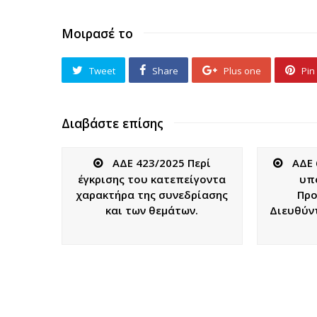
Μοιρασέ το
Tweet
Share
Plus one
Pin 
Διαβάστε επίσης
ΑΔΕ 423/2025 Περί
ΑΔΕ 
έγκρισης του κατεπείγοντα
υπ
χαρακτήρα της συνεδρίασης
Προ
και των θεμάτων.
Διευθύν