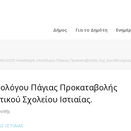
Δήμος
Για το Δημότη
Ενημέ
45/2025 Απαλλαγή υπολόγου Πάγιας Προκαταβολής της Διευθύντριας 
πολόγου Πάγιας Προκαταβολής
ικού Σχολείου Ιστιαίας.
ροπής
Σ ΙΣΤΙΑΙΑΣ