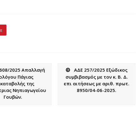
It
608/2025 Απαλλαγή
ΑΔΕ 257/2025 Εξώδικος
ολόγου Πάγιας
συμβιβασμός με τον κ. Β. Δ.
καταβολής της
επι αιτήσεως με αριθ. πρωτ.
τριας Νηπιαγωγείου
8950/04-06-2025.
Γουβών.