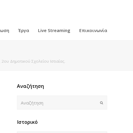
ρωση
Έργα
Live Streaming
Επικοινωνία
2ου Δημοτικού Σχολείου Ιστιαίας.
Αναζήτηση
Αναζήτηση
Submit
Ιστορικό