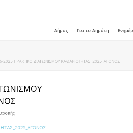
Δήμος
Για το Δημότη
Ενημέ
66-2025 ΠΡΑΚΤΙΚΟ ΔΙΑΓΩΝΙΣΜΟΥ ΚΑΘΑΡΙΟΤΗΤΑΣ_2025_ΑΓΟΝΟΣ
ΑΓΩΝΙΣΜΟΥ
ΟΝΟΣ
ιτροπής
ΟΤΗΤΑΣ_2025_ΑΓΟΝΟΣ