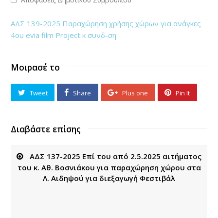
ΑΔΣ 139-2025 Παραχώρηση χρήσης χώρων για ανάγκες
4ου evia film Project κ συνδ-ση
Μοιρασέ το
Tweet
Share
Plus one
Pin It
Διαβάστε επίσης
ΑΔΣ 137-2025 Επί του από 2.5.2025 αιτήματος
του κ. Αθ. Βοσνιάκου για παραχώρηση χώρου στα
Λ. Αιδηψού για διεξαγωγή Φεστιβάλ