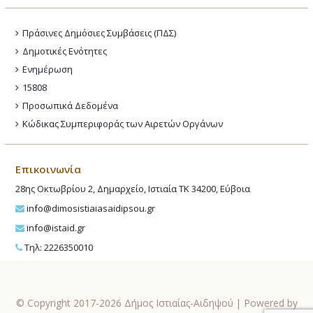
Πράσινες Δημόσιες Συμβάσεις (ΠΔΣ)
Δημοτικές Ενότητες
Ενημέρωση
15808
Προσωπικά Δεδομένα
Κώδικας Συμπεριφοράς των Αιρετών Οργάνων
Επικοινωνία
28ης Οκτωβρίου 2, Δημαρχείο, Ιστιαία ΤΚ 34200, Εύβοια
info@dimosistiaiasaidipsou.gr
info@istaid.gr
Τηλ: 2226350010
© Copyright 2017-2026 Δήμος Ιστιαίας-Αιδηψού | Powered by