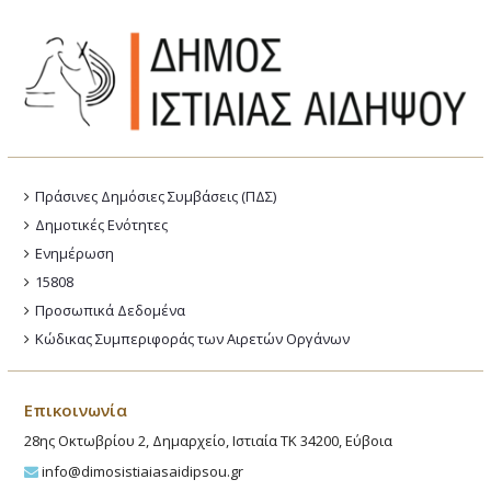
Πράσινες Δημόσιες Συμβάσεις (ΠΔΣ)
Δημοτικές Ενότητες
Ενημέρωση
15808
Προσωπικά Δεδομένα
Κώδικας Συμπεριφοράς των Αιρετών Οργάνων
Επικοινωνία
28ης Οκτωβρίου 2, Δημαρχείο, Ιστιαία ΤΚ 34200, Εύβοια
info@dimosistiaiasaidipsou.gr