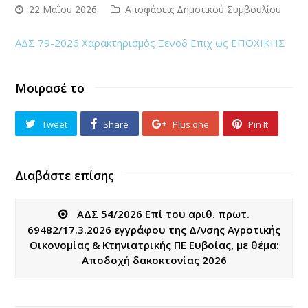
22 Μαΐου 2026
Αποφάσεις Δημοτικού Συμβουλίου
ΑΔΣ 79-2026 Χαρακτηρισμός Ξενοδ Επιχ ως ΕΠΟΧΙΚΗΣ
Μοιρασέ το
Tweet
Share
Plus one
Pin It
Διαβάστε επίσης
ΑΔΣ 54/2026 Επί του αριθ. πρωτ.
69482/17.3.2026 εγγράφου της Δ/νσης Αγροτικής
Οικονομίας & Κτηνιατρικής ΠΕ Ευβοίας, με θέμα:
Αποδοχή δακοκτονίας 2026