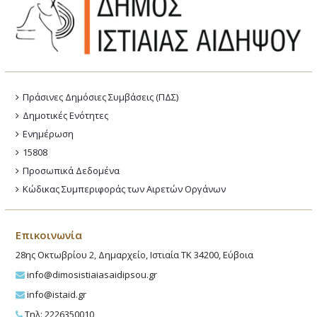
Πράσινες Δημόσιες Συμβάσεις (ΠΔΣ)
Δημοτικές Ενότητες
Ενημέρωση
15808
Προσωπικά Δεδομένα
Κώδικας Συμπεριφοράς των Αιρετών Οργάνων
Επικοινωνία
28ης Οκτωβρίου 2, Δημαρχείο, Ιστιαία ΤΚ 34200, Εύβοια
info@dimosistiaiasaidipsou.gr
info@istaid.gr
Τηλ: 2226350010