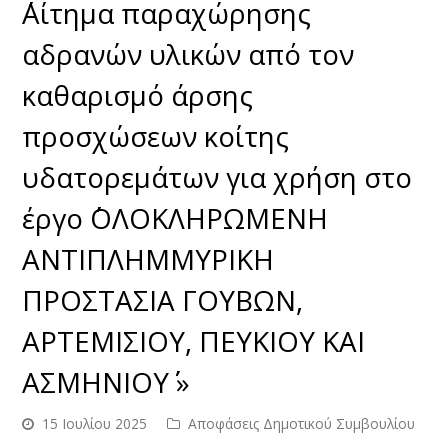
΄΄Αίτημα παραχώρησης
αδρανών υλικών από τον
καθαρισμό άρσης
προσχώσεων κοίτης
υδατορεμάτων για χρήση στο
έργο ΄΄ΟΛΟΚΛΗΡΩΜΕΝΗ
ΑΝΤΙΠΛΗΜΜΥΡΙΚΗ
ΠΡΟΣΤΑΣΙΑ ΓΟΥΒΩΝ,
ΑΡΤΕΜΙΣΙΟΥ, ΠΕΥΚΙΟΥ ΚΑΙ
ΑΣΜΗΝΙΟΥ΄΄ »
15 Ιουλίου 2025
Αποφάσεις Δημοτικού Συμβουλίου