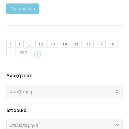
Περισσότερα
1
…
12
13
14
15
16
17
18
…
267
Αναζήτηση
Αναζήτηση
Submi
Ιστορικό
Ιστορικό
Επιλέξτε μήνα