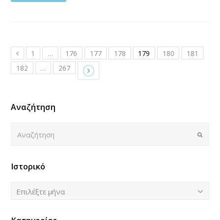
1
…
176
177
178
179
180
181
182
…
267
Αναζήτηση
Αναζήτηση
Submi
Ιστορικό
Ιστορικό
Επιλέξτε μήνα