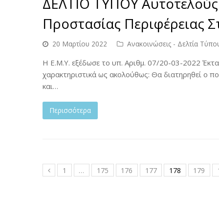
ΔΕΛΤΙΟ ΤΥΠΟΥ Αυτοτελούς 
Προστασίας Περιφέρειας Σ
20 Μαρτίου 2022
Ανακοινώσεις - Δελτία Τύπο
Η Ε.Μ.Υ. εξέδωσε το υπ. Αριθμ. 07/20-03-2022 Έκτα
χαρακτηριστικά ως ακολούθως: Θα διατηρηθεί ο πο
και…
Περισσότερα
1
…
175
176
177
178
179