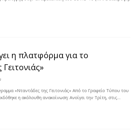
ει η πλατφόρμα για το
 Γειτονιάς»
υ
γραμμα «Νταντάδες της Γειτονιάς» Από το Γραφείο Τύπου του
δόθηκε η ακόλουθη ανακοίνωση: Ανοίγει την Τρίτη, στις…