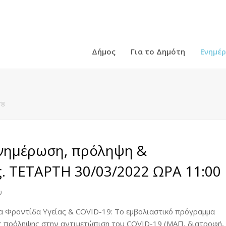
Δήμος
Για το Δημότη
Ενημέ
78
Ενημέρωση, πρόληψη &
ς. ΤΕΤΑΡΤΗ 30/03/2022 ΩΡΑ 11:00
υ
α Φροντίδα Υγείας & COVID-19: Το εμβολιαστικό πρόγραμμα
ης πρόληψης στην αντιμετώπιση του COVID-19 (ΜΑΠ, διατροφή,