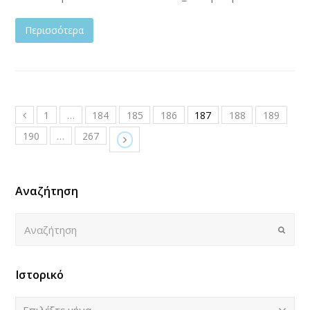
Περισσότερα
1
…
184
185
186
187
188
189
190
…
267
Αναζήτηση
Αναζήτηση
Submi
Ιστορικό
Ιστορικό