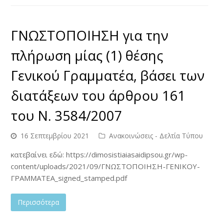
ΓΝΩΣΤΟΠΟΙΗΣΗ για την
πλήρωση μίας (1) θέσης
Γενικού Γραμματέα, βάσει των
διατάξεων του άρθρου 161
του Ν. 3584/2007
16 Σεπτεμβρίου 2021
Ανακοινώσεις - Δελτία Τύπου
κατεβαίνει εδώ: https://dimosistiaiasaidipsou.gr/wp-
content/uploads/2021/09/ΓΝΩΣΤΟΠΟΙΗΣΗ-ΓΕΝΙΚΟΥ-
ΓΡΑΜΜΑΤΕΑ_signed_stamped.pdf
Περισσότερα