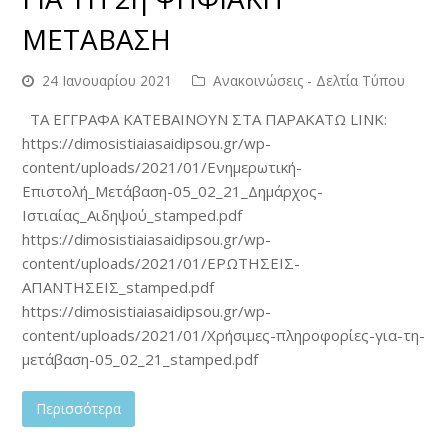
ΜΕΤΑΒΑΣΗ
24 Ιανουαρίου 2021
Ανακοινώσεις - Δελτία Τύπου
ΤΑ ΕΓΓΡΑΦΑ ΚΑΤΕΒΑΙΝΟΥΝ ΣΤΑ ΠΑΡΑΚΑΤΩ LINK:
https://dimosistiaiasaidipsou.gr/wp-
content/uploads/2021/01/Ενημερωτική-
Επιστολή_Μετάβαση-05_02_21_Δημάρχος-
Ιστιαίας_Αιδηψού_stamped.pdf
https://dimosistiaiasaidipsou.gr/wp-
content/uploads/2021/01/ΕΡΩΤΗΣΕΙΣ-
ΑΠΑΝΤΗΣΕΙΣ_stamped.pdf
https://dimosistiaiasaidipsou.gr/wp-
content/uploads/2021/01/Χρήσιμες-πληροφορίες-για-τη-
μετάβαση-05_02_21_stamped.pdf
Περισσότερα