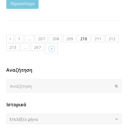
Περισσότερα
1
…
207
208
209
210
211
212
213
…
267
Αναζήτηση
Αναζήτηση
Submi
Ιστορικό
Ιστορικό
Επιλέξτε μήνα