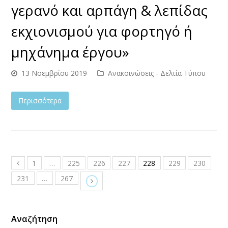
γερανό και αρπάγη & λεπίδας
εκχιονισμού για φορτηγό ή
μηχάνημα έργου»
13 Νοεμβρίου 2019
Ανακοινώσεις - Δελτία Τύπου
Περισσότερα
1
…
225
226
227
228
229
230
231
…
267
Αναζήτηση