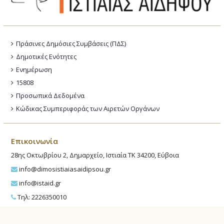
Πράσινες Δημόσιες Συμβάσεις (ΠΔΣ)
Δημοτικές Ενότητες
Ενημέρωση
15808
Προσωπικά Δεδομένα
Κώδικας Συμπεριφοράς των Αιρετών Οργάνων
Επικοινωνία
28ης Οκτωβρίου 2, Δημαρχείο, Ιστιαία ΤΚ 34200, Εύβοια
info@dimosistiaiasaidipsou.gr
info@istaid.gr
Τηλ: 2226350010