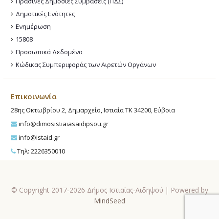
Πράσινες Δημόσιες Συμβάσεις (ΠΔΣ)
Δημοτικές Ενότητες
Ενημέρωση
15808
Προσωπικά Δεδομένα
Κώδικας Συμπεριφοράς των Αιρετών Οργάνων
Επικοινωνία
28ης Οκτωβρίου 2, Δημαρχείο, Ιστιαία ΤΚ 34200, Εύβοια
info@dimosistiaiasaidipsou.gr
info@istaid.gr
Τηλ: 2226350010
© Copyright 2017-2026 Δήμος Ιστιαίας-Αιδηψού | Powered by
MindSeed