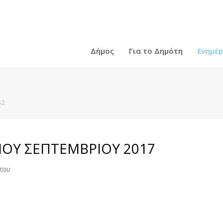
Δήμος
Για το Δημότη
Ενημέ
62
ΟΥ ΣΕΠΤΕΜΒΡΙΟΥ 2017
που