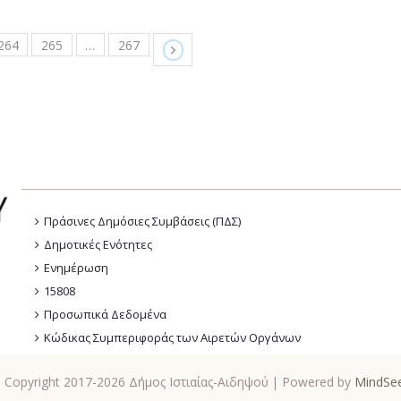
264
265
…
267
Πράσινες Δημόσιες Συμβάσεις (ΠΔΣ)
Δημοτικές Ενότητες
Ενημέρωση
15808
Προσωπικά Δεδομένα
Κώδικας Συμπεριφοράς των Αιρετών Οργάνων
 Copyright 2017-2026 Δήμος Ιστιαίας-Αιδηψού | Powered by
MindSe