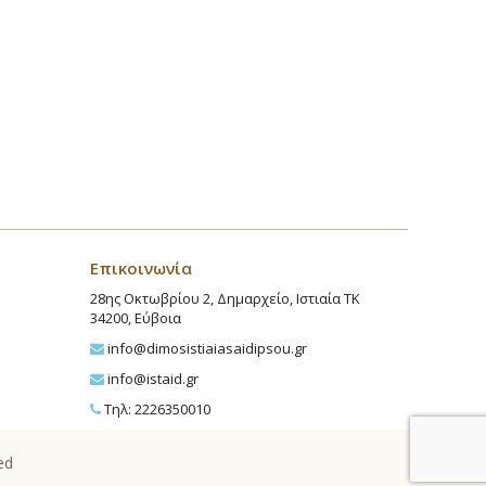
Επικοινωνία
28ης Οκτωβρίου 2, Δημαρχείο, Ιστιαία ΤΚ
34200, Εύβοια
info@dimosistiaiasaidipsou.gr
info@istaid.gr
Τηλ: 2226350010
ed