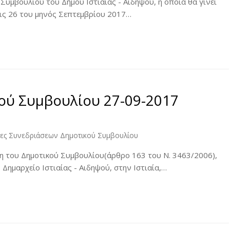
Συμβουλίου του Δήμου Ιστιαίας - Αιδηψού, η οποία θα γίνει
στις 26 του μηνός Σεπτεμβρίου 2017…
κού Συμβουλίου 27-09-2017
κες Συνεδριάσεων Δημοτικού Συμβουλίου
ση του Δημοτικού Συμβουλίου(άρθρο 163 του Ν. 3463/2006),
ο Δημαρχείο Ιστιαίας - Αιδηψού, στην Ιστιαία,…