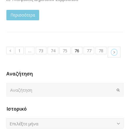
Περισσότερα
1
…
73
74
75
76
77
78
Αναζήτηση
Αναζήτηση
Submi
Ιστορικό
Ιστορικό
Επιλέξτε μήνα