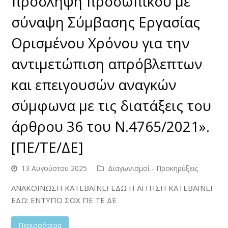
πρόσληψη προσωπικού με
σύναψη Σύμβασης Εργασίας
Ορισμένου Χρόνου για την
αντιμετώπιση απρόβλεπτων
και επειγουσών αναγκών
σύμφωνα με τις διατάξεις του
άρθρου 36 του Ν.4765/2021».
[ΠΕ/ΤΕ/ΔΕ]
13 Αυγούστου 2025
Διαγωνισμοί - Προκηρύξεις
ΑΝΑΚΟΙΝΩΣΗ ΚΑΤΕΒΑΙΝΕΙ ΕΔΩ Η ΑΙΤΗΣΗ ΚΑΤΕΒΑΙΝΕΙ
ΕΔΩ: ΕΝΤΥΠΟ ΣΟΧ ΠΕ ΤΕ ΔΕ
Περισσότερα