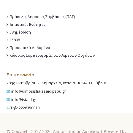
Πράσινες Δημόσιες Συμβάσεις (ΠΔΣ)
Δημοτικές Ενότητες
Ενημέρωση
15808
Προσωπικά Δεδομένα
Κώδικας Συμπεριφοράς των Αιρετών Οργάνων
Επικοινωνία
28ης Οκτωβρίου 2, Δημαρχείο, Ιστιαία ΤΚ 34200, Εύβοια
info@dimosistiaiasaidipsou.gr
info@istaid.gr
Τηλ: 2226350010
© Copyright 2017-2026 Δήμος Ιστιαίας-Αιδηψού | Powered by