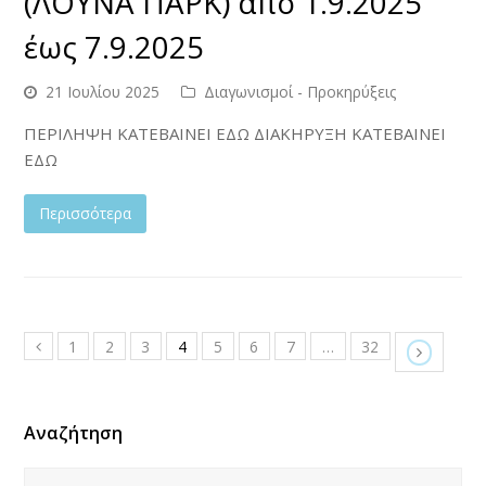
(ΛΟΥΝΑ ΠΑΡΚ) από 1.9.2025
έως 7.9.2025
21 Ιουλίου 2025
Διαγωνισμοί - Προκηρύξεις
ΠΕΡΙΛΗΨΗ ΚΑΤΕΒΑΙΝΕΙ ΕΔΩ ΔΙΑΚΗΡΥΞΗ ΚΑΤΕΒΑΙΝΕΙ
ΕΔΩ
Περισσότερα
1
2
3
4
5
6
7
…
32
Αναζήτηση
Αναζήτηση