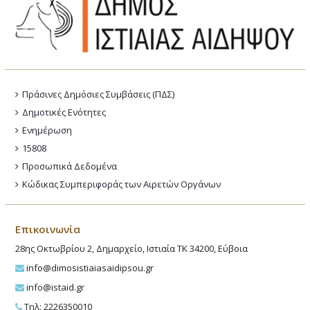
Πράσινες Δημόσιες Συμβάσεις (ΠΔΣ)
Δημοτικές Ενότητες
Ενημέρωση
15808
Προσωπικά Δεδομένα
Κώδικας Συμπεριφοράς των Αιρετών Οργάνων
Επικοινωνία
28ης Οκτωβρίου 2, Δημαρχείο, Ιστιαία ΤΚ 34200, Εύβοια
info@dimosistiaiasaidipsou.gr
info@istaid.gr
Τηλ: 2226350010