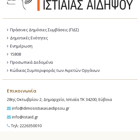
Πράσινες Δημόσιες Συμβάσεις (ΠΔΣ)
Δημοτικές Ενότητες
Ενημέρωση
15808
Προσωπικά Δεδομένα
Κώδικας Συμπεριφοράς των Αιρετών Οργάνων
Επικοινωνία
28ης Οκτωβρίου 2, Δημαρχείο, Ιστιαία ΤΚ 34200, Εύβοια
info@dimosistiaiasaidipsou.gr
info@istaid.gr
Τηλ: 2226350010