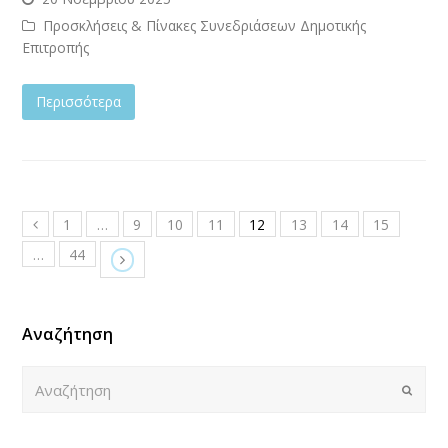
Προσκλήσεις & Πίνακες Συνεδριάσεων Δημοτικής
Επιτροπής
Περισσότερα
1
…
9
10
11
12
13
14
15
…
44
Αναζήτηση
Αναζήτηση
Submi