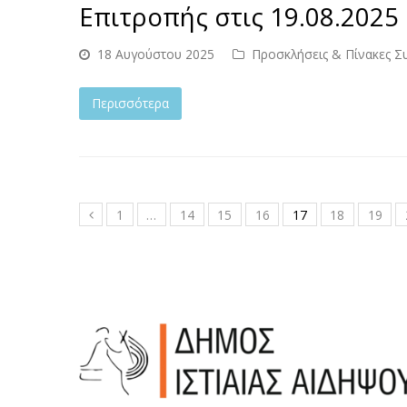
Επιτροπής στις 19.08.2025 
18 Αυγούστου 2025
Προσκλήσεις & Πίνακες Σ
Περισσότερα
1
…
14
15
16
17
18
19