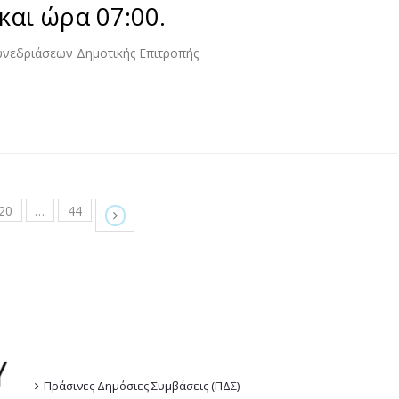
και ώρα 07:00.
υνεδριάσεων Δημοτικής Επιτροπής
20
…
44
Πράσινες Δημόσιες Συμβάσεις (ΠΔΣ)