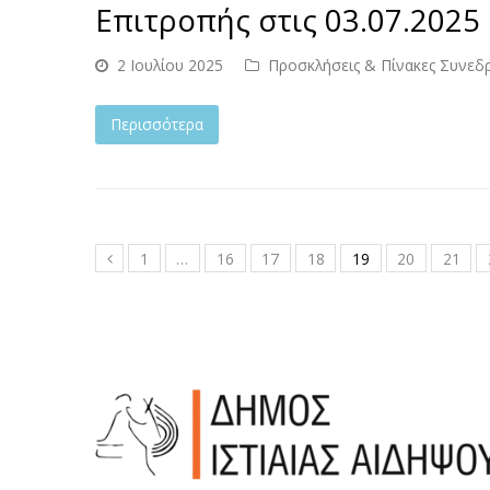
Επιτροπής στις 03.07.2025 
2 Ιουλίου 2025
Προσκλήσεις & Πίνακες Συνεδ
Περισσότερα
1
…
16
17
18
19
20
21