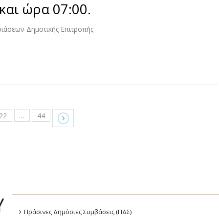
και ώρα 07:00.
ριάσεων Δημοτικής Επιτροπής
22
…
44
Πράσινες Δημόσιες Συμβάσεις (ΠΔΣ)