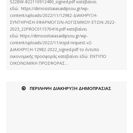
S22BW-822110912480_signed.pdf κατεβαίνει
εδώ: https://dimosistiaiasaidipsou.gr/wp-
content/uploads/2022/11/12982-ΔΙΑΚΗΡΥΞΗ-
ΣΥΝΤΗΡΗΣΗ-ΕΦΑΡΜΟΓΩΝ-ΛΟΓΙΣΜΙΚΟΥ-ΕΤΩΝ-2022-
2023_22PROC011570416.pdf κατεβαίνει
εδώ: https://dimosistiaiasaidipsou.gr/wp-
content/uploads/2022/11/espd-request-v2-
ΔΙΑΚΗΡΥΞΗ-12982-2022_signed.pdf το έντυπο
οικονομικής προσφοράς κατεβαίνει εδώ: ΕΝΤΥΠΟ
ΟΙΚΟΝΟΜΙΚΗ ΠΡΟΣΦΟΡΑΣ…
ΠΕΡΙΛΗΨΗ ΔΙΑΚΗΡΥΞΗ ΔΗΜΟΠΡΑΣΙΑΣ