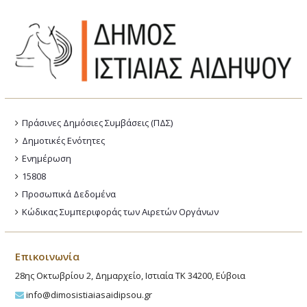
Πράσινες Δημόσιες Συμβάσεις (ΠΔΣ)
Δημοτικές Ενότητες
Ενημέρωση
15808
Προσωπικά Δεδομένα
Κώδικας Συμπεριφοράς των Αιρετών Οργάνων
Επικοινωνία
28ης Οκτωβρίου 2, Δημαρχείο, Ιστιαία ΤΚ 34200, Εύβοια
info@dimosistiaiasaidipsou.gr