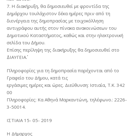
7. Η διακήρυξη, θα δηµοσιευθεί µε φροντίδα της
Δηµάρχου τουλάχιστον δέκα ηµέρες πριν από τη
διενέργεια της δηµοπρασίας µε τοιχοκόλληση
αντιγράφου αυτής στον πίνακα ανακοινώσεων του
Δηµοτικού Καταστήµατος, καθώς και στην ηλεκτρονική
σελίδα του ∆ήµου.
Επίσης περίληψη της διακήρυξης θα δημοσιευθεί στο
΄΄ΔΙΑΥΓΕΙΑ΄΄.
Πληροφορίες για τη δημοπρασία παρέχονται από το
Γραφείο του Δήμου, κατά τις
εργάσιμες ημέρες και ώρες. Διεύθυνση: Ιστιαία, Τ.Κ. 342
00
Πληροφορίες: Κα Αθηνά Μαρκαντώνη, τηλέφωνο.: 2226-
3-50014.
ΙΣΤΙΑΙΑ 15- 05- 2019
Η Δήμαρχος