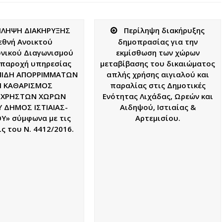
ΙΛΗΨΗ ΔΙΑΚΗΡΥΞΗΣ
Περίληψη διακήρυξης
εθνή Ανοικτού
δημοπρασίας για την
νικού Διαγωνισμού
εκμίσθωση των χώρων
ν παροχή υπηρεσίας
μεταβίβασης του δικαιώματος
ΙΔΗ ΑΠΟΡΡΙΜΜΑΤΩΝ
απλής χρήσης αιγιαλού και
Ι ΚΑΘΑΡΙΣΜΟΣ
παραλίας στις Δημοτικές
ΟΧΡΗΣΤΩΝ ΧΩΡΩΝ
Ενότητας Λιχάδας, Ωρεών και
 ΔΗΜΟΣ ΙΣΤΙΑΙΑΣ-
Αιδηψού, Ιστιαίας &
Υ» σύμφωνα με τις
Αρτεμισίου.
ς του Ν. 4412/2016.