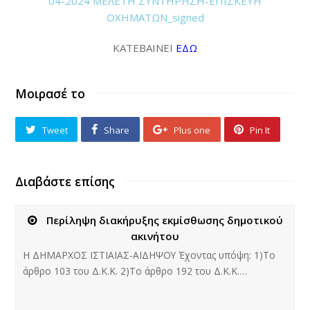
04-2024 ΜΕΛΕΤΗ ΣΥΝΤΗΡΗΣΗ-ΕΠΙΣΚΕΥΗ
ΟΧΗΜΑΤΩΝ_signed
ΚΑΤΕΒΑΙΝΕΙ
ΕΔΩ
Μοιρασέ το
Tweet
Share
Plus one
Pin It
Διαβάστε επίσης
Περίληψη διακήρυξης εκμίσθωσης δημοτικού
ακινήτου
Η ΔΗΜΑΡΧΟΣ ΙΣΤΙΑΙΑΣ-ΑΙΔΗΨΟΥ Έχοντας υπόψη: 1)Το
άρθρο 103 του Δ.Κ.Κ. 2)Το άρθρο 192 του Δ.Κ.Κ.…