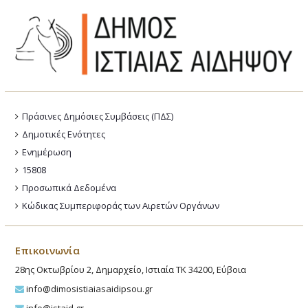
Πράσινες Δημόσιες Συμβάσεις (ΠΔΣ)
Δημοτικές Ενότητες
Ενημέρωση
15808
Προσωπικά Δεδομένα
Κώδικας Συμπεριφοράς των Αιρετών Οργάνων
Επικοινωνία
28ης Οκτωβρίου 2, Δημαρχείο, Ιστιαία ΤΚ 34200, Εύβοια
info@dimosistiaiasaidipsou.gr
info@istaid.gr