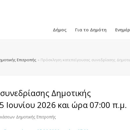
Δήμος
Για το Δημότη
Ενημέ
ημοτικής Επιτροπής
»
Πρόσκληση κατεπείγουσας συνεδρίασης Δημοτικ
συνεδρίασης Δημοτικής
 Ιουνίου 2026 και ώρα 07:00 π.μ.
ριάσεων Δημοτικής Επιτροπής