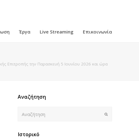
ρωση
Έργα
Live Streaming
Επικοινωνία
ής Επιτροπής την Παρασκευή 5 Ιουνίου 2026 και ώρα
Αναζήτηση
Αναζήτηση
Submit
Ιστορικό