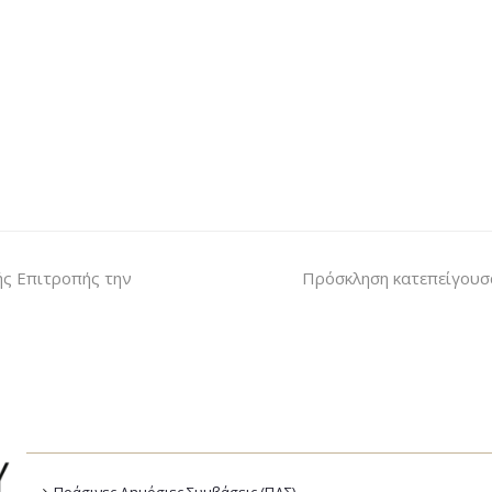
ής Επιτροπής την
Πρόσκληση κατεπείγουσα