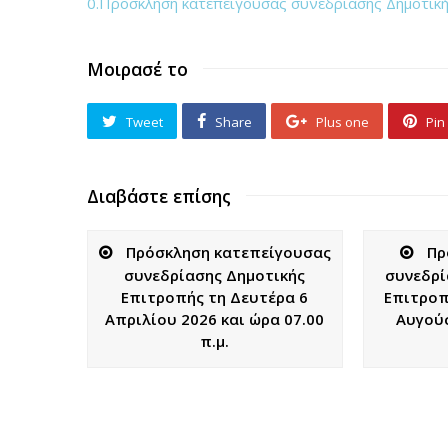
0.Πρόσκληση κατεπείγουσας συνεδρίασης Δημοτικής
Μοιρασέ το
Tweet
Share
Plus one
Pin 
Διαβάστε επίσης
Πρόσκληση κατεπείγουσας
Πρ
συνεδρίασης Δημοτικής
συνεδρί
Επιτροπής τη Δευτέρα 6
Επιτροπ
Απριλίου 2026 και ώρα 07.00
Αυγούσ
π.μ.