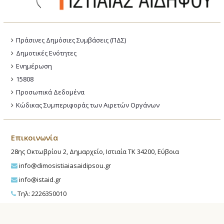
Πράσινες Δημόσιες Συμβάσεις (ΠΔΣ)
Δημοτικές Ενότητες
Ενημέρωση
15808
Προσωπικά Δεδομένα
Κώδικας Συμπεριφοράς των Αιρετών Οργάνων
Επικοινωνία
28ης Οκτωβρίου 2, Δημαρχείο, Ιστιαία ΤΚ 34200, Εύβοια
info@dimosistiaiasaidipsou.gr
info@istaid.gr
Τηλ: 2226350010