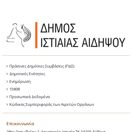
Πράσινες Δημόσιες Συμβάσεις (ΠΔΣ)
Δημοτικές Ενότητες
Ενημέρωση
15808
Προσωπικά Δεδομένα
Κώδικας Συμπεριφοράς των Αιρετών Οργάνων
Επικοινωνία
28ης Οκτωβρίου 2, Δημαρχείο, Ιστιαία ΤΚ 34200, Εύβοια