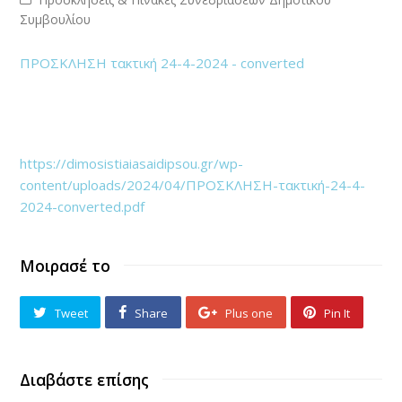
Συμβουλίου
ΠΡΟΣΚΛΗΣΗ τακτική 24-4-2024 - converted
https://dimosistiaiasaidipsou.gr/wp-
content/uploads/2024/04/ΠΡΟΣΚΛΗΣΗ-τακτική-24-4-
2024-converted.pdf
Μοιρασέ το
Tweet
Share
Plus one
Pin It
Διαβάστε επίσης