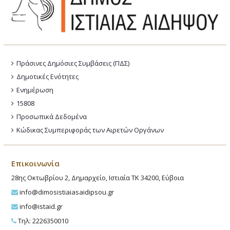
Πράσινες Δημόσιες Συμβάσεις (ΠΔΣ)
Δημοτικές Ενότητες
Ενημέρωση
15808
Προσωπικά Δεδομένα
Κώδικας Συμπεριφοράς των Αιρετών Οργάνων
Επικοινωνία
28ης Οκτωβρίου 2, Δημαρχείο, Ιστιαία ΤΚ 34200, Εύβοια
info@dimosistiaiasaidipsou.gr
info@istaid.gr
Τηλ: 2226350010