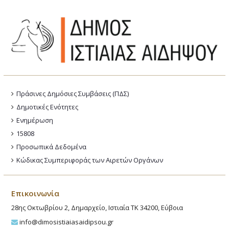
Πράσινες Δημόσιες Συμβάσεις (ΠΔΣ)
Δημοτικές Ενότητες
Ενημέρωση
15808
Προσωπικά Δεδομένα
Κώδικας Συμπεριφοράς των Αιρετών Οργάνων
Επικοινωνία
28ης Οκτωβρίου 2, Δημαρχείο, Ιστιαία ΤΚ 34200, Εύβοια
info@dimosistiaiasaidipsou.gr