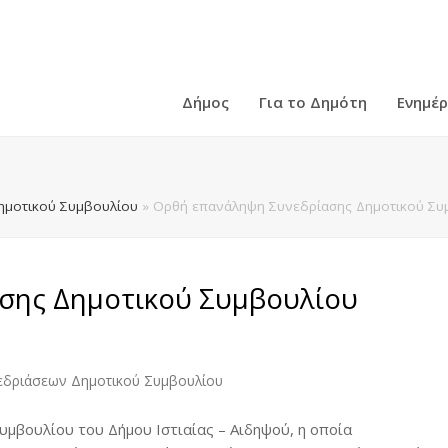
Δήμος
Για το Δημότη
Ενημέ
ημοτικού Συμβουλίου
»
Ορθή επανάληψη Συνεδρίασης Δημοτικού Συμ
σης Δημοτικού Συμβουλίου
εδριάσεων Δημοτικού Συμβουλίου
υμβουλίου του Δήμου Ιστιαίας – Αιδηψού, η οποία