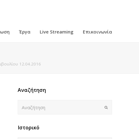
ρωση
Έργα
Live Streaming
Επικοινωνία
βουλίου 12.04.2016
Αναζήτηση
Αναζήτηση
Submit
Ιστορικό