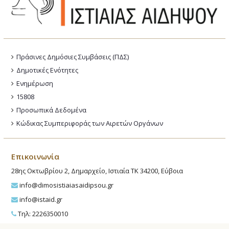
Πράσινες Δημόσιες Συμβάσεις (ΠΔΣ)
Δημοτικές Ενότητες
Ενημέρωση
15808
Προσωπικά Δεδομένα
Κώδικας Συμπεριφοράς των Αιρετών Οργάνων
Επικοινωνία
28ης Οκτωβρίου 2, Δημαρχείο, Ιστιαία ΤΚ 34200, Εύβοια
info@dimosistiaiasaidipsou.gr
info@istaid.gr
Τηλ: 2226350010