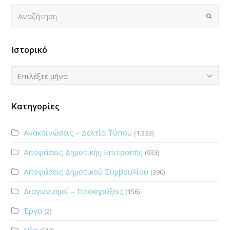
Αναζήτηση
Submi
Ιστορικό
Ιστορικό
Επιλέξτε μήνα
Κατηγορίες
Ανακοινώσεις – Δελτία Τύπου
(1.333)
Αποφάσεις Δημοτικής Επιτροπής
(933)
Αποφάσεις Δημοτικού Συμβουλίου
(390)
Διαγωνισμοί – Προκηρύξεις
(156)
Έργα
(2)
Νέα