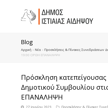
Blog
Αρχική
»
Νέα
»
Προσκλήσεις & Πίνακες Συνεδριάσεων Δ
19:00 ΟΡΘΗ ΕΠΑΝΑΛΗΨΗ
Πρόσκληση κατεπείγουσας 
Δημοτικού Συμβουλίου στι
ΕΠΑΝΑΛΗΨΗ
27 Ιουνίου 2023
Προσκλήσεις & Πίνακες Συνε