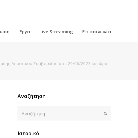
ρωση
Έργα
Live Streaming
Επικοινωνία
ασης Δημοτικού Συμβουλίου στις 29/06/2023 και ώρα
Αναζήτηση
Αναζήτηση
Submit
Ιστορικό