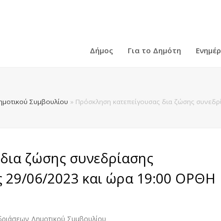
Δήμος
Για το Δημότη
Ενημέ
ημοτικού Συμβουλίου
»
Πρόσκληση κατεπείγουσας δια ζώσης συνεδρί
δια ζώσης συνεδρίασης
ς 29/06/2023 και ώρα 19:00 ΟΡΘΗ
δριάσεων Δημοτικού Συμβουλίου