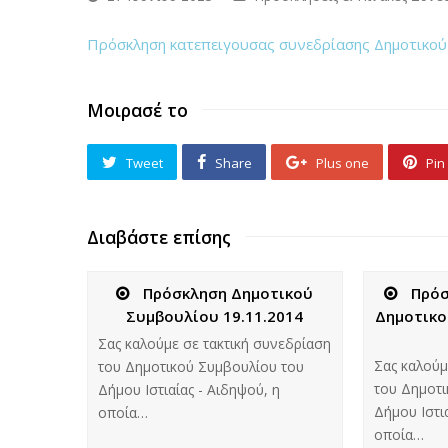
Πρόσκληση κατεπειγουσας συνεδρίασης Δημοτικ
Μοιρασέ το
Tweet
Share
Plus one
Pin 
Διαβάστε επίσης
Πρόσκληση Δημοτικού
Πρόσ
Συμβουλίου 19.11.2014
Δημοτικο
Σας καλούμε σε τακτική συνεδρίαση
Σας καλούμ
του Δημοτικού Συμβουλίου του
του Δημοτι
Δήμου Ιστιαίας - Αιδηψού, η
Δήμου Ιστια
οποία…
οποία…