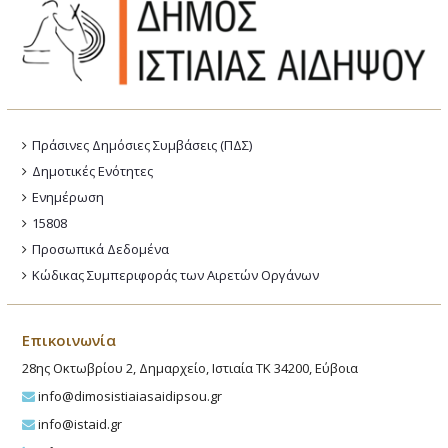
Πράσινες Δημόσιες Συμβάσεις (ΠΔΣ)
Δημοτικές Ενότητες
Ενημέρωση
15808
Προσωπικά Δεδομένα
Κώδικας Συμπεριφοράς των Αιρετών Οργάνων
Επικοινωνία
28ης Οκτωβρίου 2, Δημαρχείο, Ιστιαία ΤΚ 34200, Εύβοια
info@dimosistiaiasaidipsou.gr
info@istaid.gr