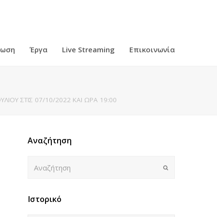
ρωση
Έργα
Live Streaming
Επικοινωνία
ΙΟΥ ΣΤΙΣ 07/10/2022 ΚΑΙ ΩΡΑ 19:00
Αναζήτηση
Αναζήτηση
Submit
Ιστορικό