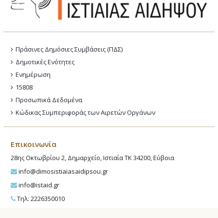
Πράσινες Δημόσιες Συμβάσεις (ΠΔΣ)
Δημοτικές Ενότητες
Ενημέρωση
15808
Προσωπικά Δεδομένα
Κώδικας Συμπεριφοράς των Αιρετών Οργάνων
Επικοινωνία
28ης Οκτωβρίου 2, Δημαρχείο, Ιστιαία ΤΚ 34200, Εύβοια
info@dimosistiaiasaidipsou.gr
info@istaid.gr
Τηλ: 2226350010