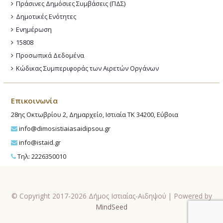
Πράσινες Δημόσιες Συμβάσεις (ΠΔΣ)
Δημοτικές Ενότητες
Ενημέρωση
15808
Προσωπικά Δεδομένα
Κώδικας Συμπεριφοράς των Αιρετών Οργάνων
Επικοινωνία
28ης Οκτωβρίου 2, Δημαρχείο, Ιστιαία ΤΚ 34200, Εύβοια
info@dimosistiaiasaidipsou.gr
info@istaid.gr
Τηλ: 2226350010
© Copyright 2017-2026 Δήμος Ιστιαίας-Αιδηψού | Powered by
MindSeed