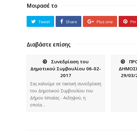
Μοιρασέ το
Tweet
Share
Plus one
Pin 
Διαβάστε επίσης
Συνεδρίαση του
ΠΡΟ
Δημοτικού Συμβουλίου 06-02-
ΔΗΜΟΣΙ
2017
29/03/
Σας καλούμε σε τακτική συνεδρίαση
του Δημοτικού Συμβουλίου του
Δήμου Ιστιαίας - Αιδηψού, η
οποία…