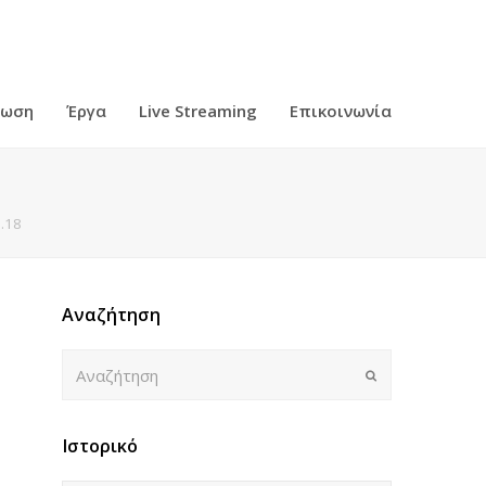
ρωση
Έργα
Live Streaming
Επικοινωνία
.18
Αναζήτηση
Αναζήτηση
Submit
Ιστορικό