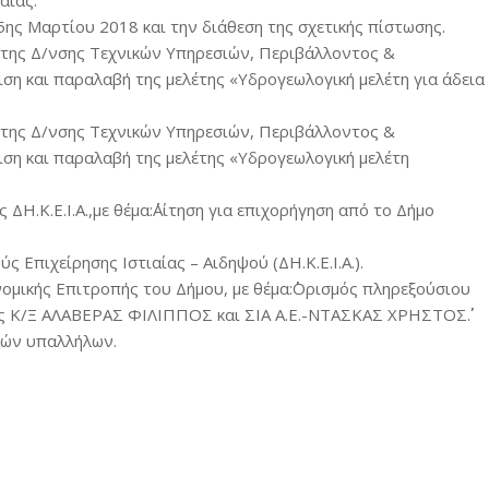
αίας.
5ης Μαρτίου 2018 και την διάθεση της σχετικής πίστωσης.
 της Δ/νσης Τεχνικών Υπηρεσιών, Περιβάλλοντος &
ριση και παραλαβή της μελέτης «Υδρογεωλογική μελέτη για άδεια
 της Δ/νσης Τεχνικών Υπηρεσιών, Περιβάλλοντος &
ριση και παραλαβή της μελέτης «Υδρογεωλογική μελέτη
 ΔΗ.Κ.Ε.Ι.Α.,με θέμα:΄΄Αίτηση για επιχορήγηση από το Δήμο
 Επιχείρησης Ιστιαίας – Αιδηψού (ΔΗ.Κ.Ε.Ι.Α.).
ομικής Επιτροπής του Δήμου, με θέμα:΄΄Ορισμός πληρεξούσιου
ης Κ/Ξ ΑΛΑΒΕΡΑΣ ΦΙΛΙΠΠΟΣ και ΣΙΑ Α.Ε.-ΝΤΑΣΚΑΣ ΧΡΗΣΤΟΣ΄΄.
ιών υπαλλήλων.