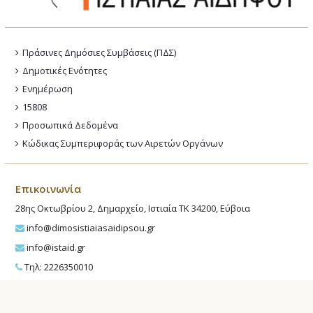
Πράσινες Δημόσιες Συμβάσεις (ΠΔΣ)
Δημοτικές Ενότητες
Ενημέρωση
15808
Προσωπικά Δεδομένα
Κώδικας Συμπεριφοράς των Αιρετών Οργάνων
Επικοινωνία
28ης Οκτωβρίου 2, Δημαρχείο, Ιστιαία ΤΚ 34200, Εύβοια
info@dimosistiaiasaidipsou.gr
info@istaid.gr
Τηλ: 2226350010