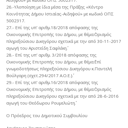
Αιδηψού» με κωδικό ΟΠΣ 5002317.
26.-Υλοποίηση με ίδια μέσα της Πράξης «Κέντρο
Κοινότητας Δήμου Ιστιαίας-Αιδηψού» με κωδικό ΟΠΣ
5002317.
27.- Επί της υπ’ αριθμ.18/2018 απόφασης της
Οικονομικής Επιτροπής του Δήμου, με θέμα:΄΄Ορισμός
πληρεξούσιου Δικηγόρου σχετικά με την από 30-11-2017
αγωγή του Αριστείδη Σαφλέκη΄΄.
28.- Επί της υπ’ αριθμ. 3/2018 απόφασης της
Οικονομικής Επιτροπής του Δήμου, με θέμα:΄΄Επί
γνωμοδοτήσεως πληρεξούσιου Δικηγόρου κ.Παντελή
Βούλγαρη (σχετ.294/2017 Α.Ο.Ε.)΄΄.
29.- Επί της υπ’ αριθμ.16/2018 απόφασης της
Οικονομικής Επιτροπής του Δήμου, με θέμα:΄΄Ορισμός
πληρεξούσιου Δικηγόρου σχετικά με την από 28-6-2016
αγωγή του Θεόδωρου Ρουμελιώτη΄΄.
Ο Πρόεδρος του Δημοτικού Συμβουλίου