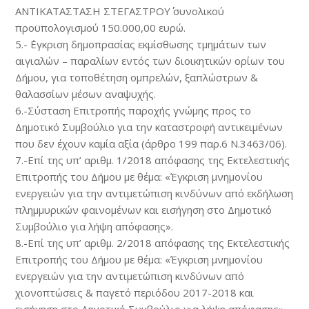
ΑΝΤΙΚΑΤΑΣΤΑΣΗ ΣΤΕΓΑΣΤΡΟΥ΄΄ συνολικού
προϋπολογισμού 150.000,00 ευρώ.
5.- ΄Εγκριση δημοπρασίας εκμίσθωσης τμημάτων των
αιγιαλών – παραλίων εντός των διοικητικών ορίων του
Δήμου, για τοποθέτηση ομπρελών, ξαπλώστρων &
θαλασσίων μέσων αναψυχής.
6.-Σύσταση Επιτροπής παροχής γνώμης προς το
Δημοτικό Συμβούλιο για την καταστροφή αντικειμένων
που δεν έχουν καμία αξία (άρθρο 199 παρ.6 Ν.3463/06).
7.-Επί της υπ’ αριθμ. 1/2018 απόφασης της Εκτελεστικής
Επιτροπής του Δήμου με θέμα: «Έγκριση μνημονίου
ενεργειών για την αντιμετώπιση κινδύνων από εκδήλωση
πλημμυρικών φαινομένων και εισήγηση στο Δημοτικό
Συμβούλιο για λήψη απόφασης».
8.-Επί της υπ’ αριθμ. 2/2018 απόφασης της Εκτελεστικής
Επιτροπής του Δήμου με θέμα: «Έγκριση μνημονίου
ενεργειών για την αντιμετώπιση κινδύνων από
χιονοπτώσεις & παγετό περιόδου 2017-2018 και