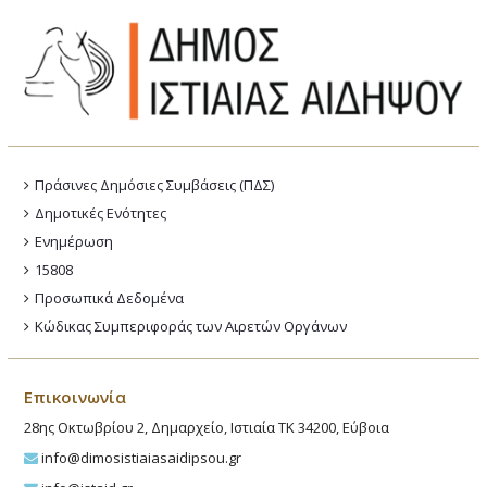
Πράσινες Δημόσιες Συμβάσεις (ΠΔΣ)
Δημοτικές Ενότητες
Ενημέρωση
15808
Προσωπικά Δεδομένα
Κώδικας Συμπεριφοράς των Αιρετών Οργάνων
Επικοινωνία
28ης Οκτωβρίου 2, Δημαρχείο, Ιστιαία ΤΚ 34200, Εύβοια
info@dimosistiaiasaidipsou.gr