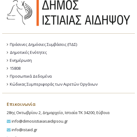
Πράσινες Δημόσιες Συμβάσεις (ΠΔΣ)
Δημοτικές Ενότητες
Ενημέρωση
15808
Προσωπικά Δεδομένα
Κώδικας Συμπεριφοράς των Αιρετών Οργάνων
Επικοινωνία
28ης Οκτωβρίου 2, Δημαρχείο, Ιστιαία ΤΚ 34200, Εύβοια
info@dimosistiaiasaidipsou.gr
info@istaid.gr