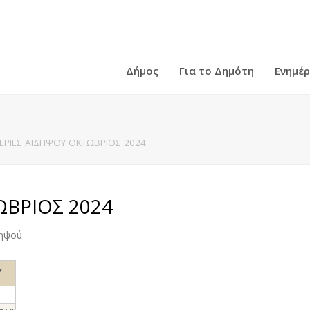
Δήμος
Για το Δημότη
Ενημέ
ΕΡΙΕΣ ΑΙΔΗΨΟΥ ΟΚΤΩΒΡΙΟΣ 2024
ΒΡΙΟΣ 2024
δηψού
Υ