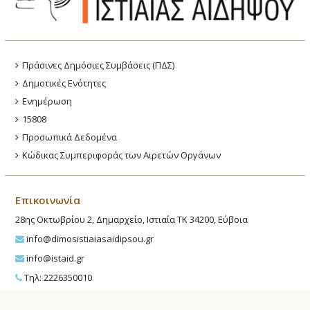
Πράσινες Δημόσιες Συμβάσεις (ΠΔΣ)
Δημοτικές Ενότητες
Ενημέρωση
15808
Προσωπικά Δεδομένα
Κώδικας Συμπεριφοράς των Αιρετών Οργάνων
Επικοινωνία
28ης Οκτωβρίου 2, Δημαρχείο, Ιστιαία ΤΚ 34200, Εύβοια
info@dimosistiaiasaidipsou.gr
info@istaid.gr
Τηλ: 2226350010