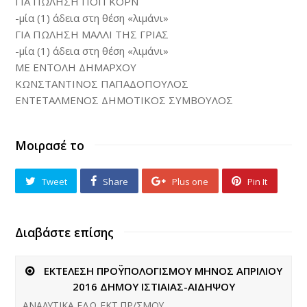
ΓΙΑ ΠΩΛΗΣΗ ΠΟΠ ΚΟΡΝ
-μία (1) άδεια στη θέση «λιμάνι»
ΓΙΑ ΠΩΛΗΣΗ ΜΑΛΛΙ ΤΗΣ ΓΡΙΑΣ
-μία (1) άδεια στη θέση «λιμάνι»
ΜΕ ΕΝΤΟΛΗ ΔΗΜΑΡΧΟΥ
ΚΩΝΣΤΑΝΤΙΝΟΣ ΠΑΠΑΔΟΠΟΥΛΟΣ
ΕΝΤΕΤΑΛΜΕΝΟΣ ΔΗΜΟΤΙΚΟΣ ΣΥΜΒΟΥΛΟΣ
Μοιρασέ το
Tweet
Share
Plus one
Pin It
Διαβάστε επίσης
ΕΚΤΕΛΕΣΗ ΠΡΟΫΠΟΛΟΓΙΣΜΟΥ ΜΗΝΟΣ ΑΠΡΙΛΙΟΥ
2016 ΔΗΜΟΥ ΙΣΤΙΑΙΑΣ-ΑΙΔΗΨΟΥ
ΑΝΑΛΥΤΙΚΑ ΕΔΩ ΕΚΤ.ΠΡ/ΣΜΟΥ.