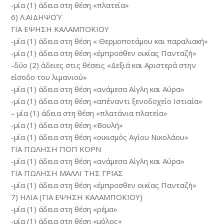
-μία (1) άδεια στη θέση «πλατεία»
6) Λ.ΑΙΔΗΨΟΎ
ΓΙΑ ΕΨΗΣΗ ΚΑΛΑΜΠΟΚΙΟΥ
-μία (1) άδεια στη θέση « Θερμοποτάμου και παραλιακή»
-μία (1) άδεια στη θέση «έμπροσθεν οικίας Πανταζή»
-δύο (2) άδειες στις θέσεις «Δεξιά και Αριστερά στην
είσοδο του λιμανιού»
-μία (1) άδεια στη θέση «ανάμεσα Αίγλη και Αύρα»
-μία (1) άδεια στη θέση «απέναντι ξενοδοχείο Ιστιαία»
– μία (1) άδεια στη θέση «πλατάνια πλατεία»
-μία (1) άδεια στη θέση «Βουλή»
-μία (1) άδεια στη θέση «οικισμός Αγίου Νικολάου»
ΓΙΑ ΠΩΛΗΣΗ ΠΟΠ ΚΟΡΝ
-μία (1) άδεια στη θέση «ανάμεσα Αίγλη και Αύρα»
ΓΙΑ ΠΩΛΗΣΗ ΜΑΛΛΙ ΤΗΣ ΓΡΙΑΣ
-μία (1) άδεια στη θέση «έμπροσθεν οικίας Πανταζή»
7) ΗΛΙΑ (ΓΙΑ ΕΨΗΣΗ ΚΑΛΑΜΠΟΚΙΟΥ)
-μία (1) άδεια στη θέση «ρέμα»
-μία (1) άδεια στη θέση «μόλος»