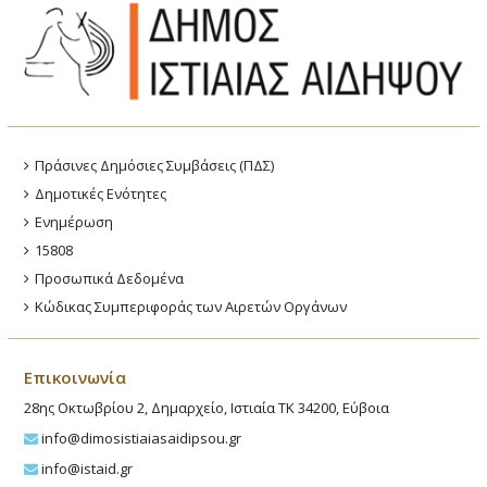
Πράσινες Δημόσιες Συμβάσεις (ΠΔΣ)
Δημοτικές Ενότητες
Ενημέρωση
15808
Προσωπικά Δεδομένα
Κώδικας Συμπεριφοράς των Αιρετών Οργάνων
Επικοινωνία
28ης Οκτωβρίου 2, Δημαρχείο, Ιστιαία ΤΚ 34200, Εύβοια
info@dimosistiaiasaidipsou.gr
info@istaid.gr