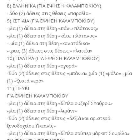
8) ΕΛΛΗΝΙΚΑ (ΓΙΑ ΕΨΗΣΗ ΚΑΛΑΜΠΟΚΙΟΥ)
–δύο (2) άδειες στις θέσεις «παραλία»
9) ΙΣΤΙΑΙΑ (ΓΙΑ ΕΨΗΣΗ ΚΑΛΑΜΠΟΚΙΟΥ)
-μία (1) άδεια στη θέση «πάνω πλάτανος»
-μία (1) άδεια στη θέση «κάτω πλάτανος»
– μία (1) άδεια στη θέση «κανατάδικα»
-τρεις (3) άδειες στις θέσεις «πλατεία»
10) ΓΙΑΛΤΡΑ (ΓΙΑ ΕΨΗΣΗ ΚΑΛΑΜΠΟΚΙΟΥ)
-μία (1) άδεια στη θέση «αγορά»
-δύο (2) άδειες στις θέσεις «μπάνια» (μία (1) «μόλο» , μία
(1) «ζεστά νερά»
11) ΠΕΥΚΙ
ΓΙΑ ΕΨΗΣΗ ΚΑΛΑΜΠΟΚΙΟΥ
-μία (1) άδεια στη θέση «δίπλα ουζερί Σταύρου»
-μία (1) άδεια στη θέση «λιμάνι»
-δύο (2) άδειες στις θέσεις «δεξιά και αριστερά
ξενοδοχείου Ωκεανίς»
-μία (1) άδεια στη θέση «δίπλα σούπερ μάρκετ Σουρίλα»