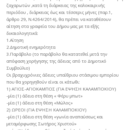
ζαχαρωτών ,κατά τη διάρκειας της καλοκαιρινής
περιόδου , διάρκειας έως και τέσσερις μήνες (παρ.1,
άρθρο 29, Ν.4264/2014), θα πρέπει να καταθέσουν
αίτηση στα γραφεία του Δήμου μας με τα εξής
δικαιολογητικά:
1.Αίτηση
2.Δημοτική ενημερότητα
3.Παράβολο (το παράβολο θα κατατεθεί μετά την
απόφαση χορήγησης της άδειας από το Δημοτικό
Συμβούλιο)
Οι βραχυχρόνιες άδειες υπαίθριου στάσιμου εμπορίου
που θα χορηγηθούν είναι οι κάτωθι:
1) ΑΓΙΟΣ-ΑΓΙΟΚΑΜΠΟΣ (ΓΙΑ ΕΨΗΣΗ ΚΑΛΑΜΠΟΚΙΟΥ)
-μία (1) άδεια στη θέση « Φέρυ μπωτ»
-μία (1) άδεια στη θέση «Μώλος»
2) ΩΡΕΟΙ (ΓΙΑ ΕΨΗΣΗ ΚΑΛΑΜΠΟΚΙΟΥ)
-μία (1) άδεια στη θέση «γωνία αναπαύσεως και
μεταμόρφωσης Σωτήρος Χριστού»