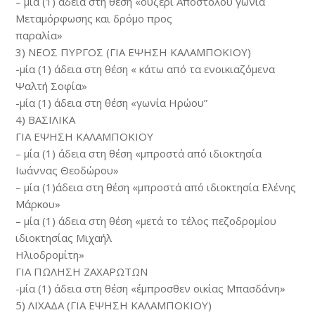
– μία (1) άδεια στη θέση «ουζερί Απόστολου γωνία
Μεταμόρφωσης και δρόμο προς
παραλία»
3) ΝΕΟΣ ΠΥΡΓΟΣ (ΓΙΑ ΕΨΗΣΗ ΚΑΛΑΜΠΟΚΙΟΥ)
-μία (1) άδεια στη θέση « κάτω από τα ενοικιαζόμενα
Ψαλτή Σοφία»
-μία (1) άδεια στη θέση «γωνία Ηρώου”
4) ΒΑΣΙΛΙΚΑ
ΓΙΑ ΕΨΗΣΗ ΚΑΛΑΜΠΟΚΙΟΥ
– μία (1) άδεια στη θέση «μπροστά από ιδιοκτησία
Ιωάννας Θεοδώρου»
– μία (1)άδεια στη θέση «μπροστά από ιδιοκτησία Ελένης
Μάρκου»
– μία (1) άδεια στη θέση «μετά το τέλος πεζοδρομίου
ιδιοκτησίας Μιχαήλ
Ηλιοδρομίτη»
ΓΙΑ ΠΩΛΗΣΗ ΖΑΧΑΡΩΤΩΝ
-μία (1) άδεια στη θέση «έμπροσθεν οικίας Μπασδάνη»
5) ΛΙΧΑΔΑ (ΓΙΑ ΕΨΗΣΗ ΚΑΛΑΜΠΟΚΙΟΥ)