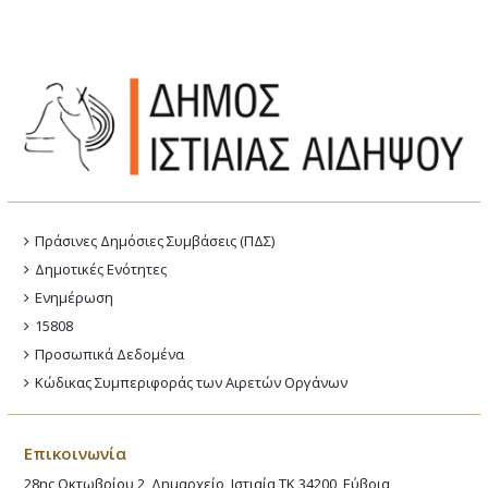
Πράσινες Δημόσιες Συμβάσεις (ΠΔΣ)
Δημοτικές Ενότητες
Ενημέρωση
15808
Προσωπικά Δεδομένα
Κώδικας Συμπεριφοράς των Αιρετών Οργάνων
Επικοινωνία
28ης Οκτωβρίου 2, Δημαρχείο, Ιστιαία ΤΚ 34200, Εύβοια