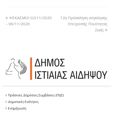
ΨΕΚΑΣΜΟΙ 02/11/2020
12η Πρόσκληση σύγκλησης
– 06/11/2020
Επιτροπής Ποιότητας
Ζωής
Πράσινες Δημόσιες Συμβάσεις (ΠΔΣ)
Δημοτικές Ενότητες
Ενημέρωση