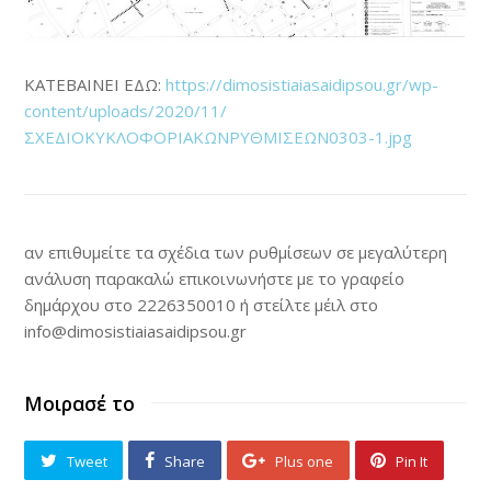
ΚΑΤΕΒΑΙΝΕΙ ΕΔΩ:
https://dimosistiaiasaidipsou.gr/wp-
content/uploads/2020/11/
ΣΧΕΔΙΟΚΥΚΛΟΦΟΡΙΑΚΩΝΡΥΘΜΙΣΕΩΝ0303-1.jpg
αν επιθυμείτε τα σχέδια των ρυθμίσεων σε μεγαλύτερη
ανάλυση παρακαλώ επικοινωνήστε με το γραφείο
δημάρχου στο 2226350010 ή στείλτε μέιλ στο
info@dimosistiaiasaidipsou.gr
Μοιρασέ το
Tweet
Share
Plus one
Pin It