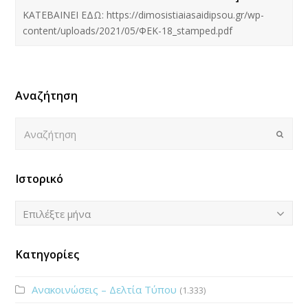
ΚΑΤΕΒΑΙΝΕΙ ΕΔΩ: https://dimosistiaiasaidipsou.gr/wp-
content/uploads/2021/05/ΦΕΚ-18_stamped.pdf
Αναζήτηση
Αναζήτηση
Submi
Ιστορικό
Ιστορικό
Επιλέξτε μήνα
Κατηγορίες
Ανακοινώσεις – Δελτία Τύπου
(1.333)